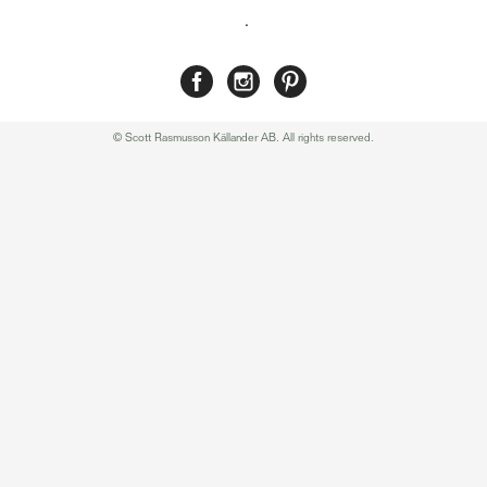
.
© Scott Rasmusson Källander AB. All rights reserved.