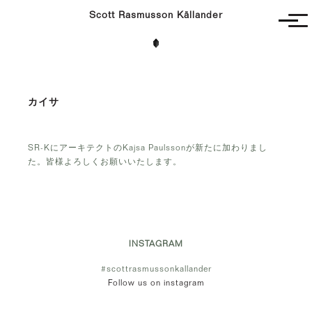
Scott Rasmusson Källander
Unbuilt
Completed
Competitions
カイサ
Contact
SR-KにアーキテクトのKajsa Paulssonが新たに加わりまし
た。皆様よろしくお願いいたします。
INSTAGRAM
#scottrasmussonkallander
Follow us on instagram