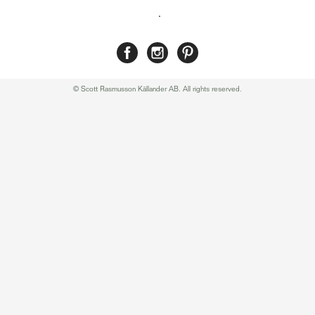
.
© Scott Rasmusson Källander AB. All rights reserved.