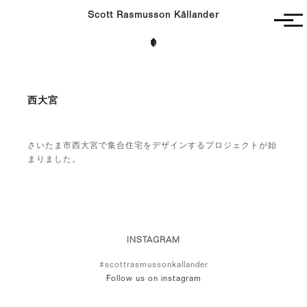
Scott Rasmusson Källander
Unbuilt
Completed
Competitions
西大宮
Contact
さいたま市西大宮で集合住宅をデザインするプロジェクトが始
まりました。
INSTAGRAM
#scottrasmussonkallander
Follow us on instagram