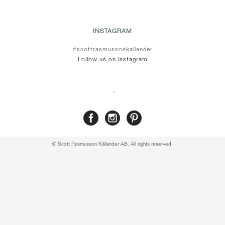
INSTAGRAM
#scottrasmussonkallander
Follow us on instagram
.
© Scott Rasmusson Källander AB. All rights reserved.