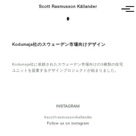
Scott Rasmusson Källander
Unbuilt
Completed
Competitions
Kodumaja社のスウェーデン市場向けデザイン
Contact
Kodumaja社に依頼されたスウェーデン市場向けの3種類の住宅
ユニットを提案するデザインプロジェクトが始まりました。
INSTAGRAM
#scottrasmussonkallander
Follow us on instagram