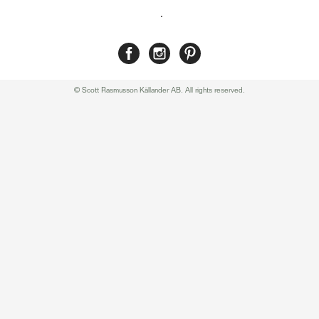
.
© Scott Rasmusson Källander AB. All rights reserved.