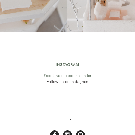
INSTAGRAM
#scottrasmussonkallander
Follow us on instagram
.