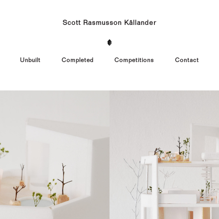
Scott Rasmusson Källander
Unbuilt
Completed
Competitions
Contact