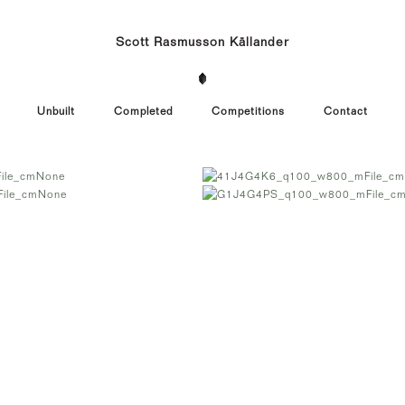
Scott Rasmusson Källander
Unbuilt
Completed
Competitions
Contact