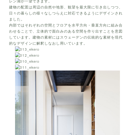
レン湖が一望できます。
建物の配置は周辺の自然や地形、観望を最大限に引き出しつつ、
日々の暮らしの様々なしつらえに対応できるようにデザインされ
ました。
内部ではそれぞれの空間とフロアを水平方向・垂直方向に組み合
わせることで、立体的で面白みのある空間を作り出すことを意図
しています。建物の素材にはスウェーデンの伝統的な素材を現代
的なデザインに解釈しなおし用いています。